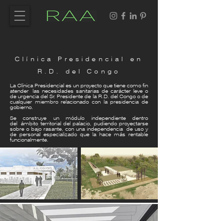
Clínica Presidencial en
R.D. del Congo
La Clínica Presidencial es un proyecto que tiene como fin
atender las necesidades sanitarias de carácter leve o
de urgencia del Sr. Presidente de la R.D. del Congo o de
cualquier miembro relacionado con la presidencia de
gobierno.
Se construye un módulo independiente dentro
del
ámbito territorial del palacio, pudiendo proyectarse
sobre o bajo rasante, con una independencia de uso y
de personal especializado que la hace más rentable
funcionalmente.